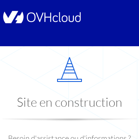
Site en construction
Besoin d'assistance ou d'informations ?